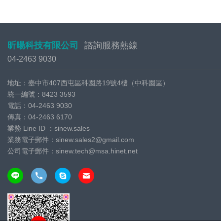
昕暘科技有限公司
諮詢服務熱線
04-2463 9030
地址：臺中市407西屯區科園路19號4樓（中科園區）
統一編號：
8423 3593
電話：
04-2463 9030
傳真：
04-2463 6170
業務 Line ID ：
sinew.sales
業務電子郵件：
sinew.sales2@gmail.com
公司電子郵件：
sinew.tech@msa.hinet.net