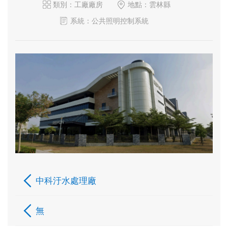
類別：工廠廠房
地點：雲林縣
系統：公共照明控制系統
中科汙水處理廠
無